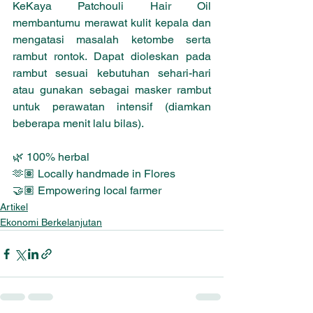
KeKaya Patchouli Hair Oil 
membantumu merawat kulit kepala dan 
mengatasi masalah ketombe serta 
rambut rontok. Dapat dioleskan pada 
rambut sesuai kebutuhan sehari-hari 
atau gunakan sebagai masker rambut 
untuk perawatan intensif (diamkan 
beberapa menit lalu bilas). 
🌿 100% herbal 
🫶🏽 Locally handmade in Flores 
🤝🏽 Empowering local farmer
Artikel
Ekonomi Berkelanjutan