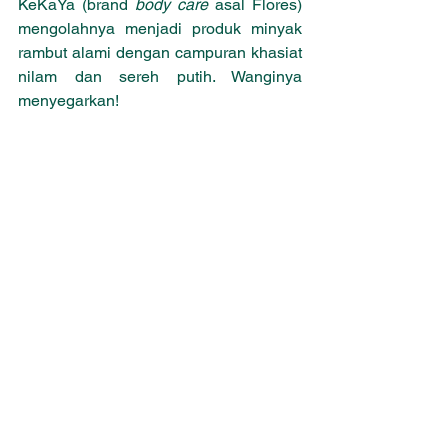
KeKaYa (brand 
body care 
asal Flores) 
mengolahnya menjadi produk minyak 
rambut alami dengan campuran khasiat 
nilam dan sereh putih. Wanginya 
menyegarkan!