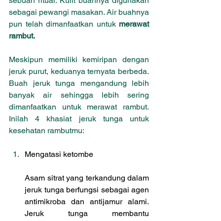
sebuah ritual. Kulit buahnya digunakan 
sebagai pewangi masakan. Air buahnya 
pun telah dimanfaatkan untuk 
merawat 
rambut.
Meskipun memiliki kemiripan dengan 
jeruk purut, keduanya ternyata berbeda. 
Buah jeruk tunga mengandung lebih 
banyak air sehingga lebih sering 
dimanfaatkan untuk merawat rambut. 
Inilah 4 khasiat jeruk tunga untuk 
kesehatan rambutmu:
Mengatasi ketombe
Asam sitrat yang terkandung dalam 
jeruk tunga berfungsi sebagai agen 
antimikroba dan antijamur alami. 
Jeruk tunga membantu  