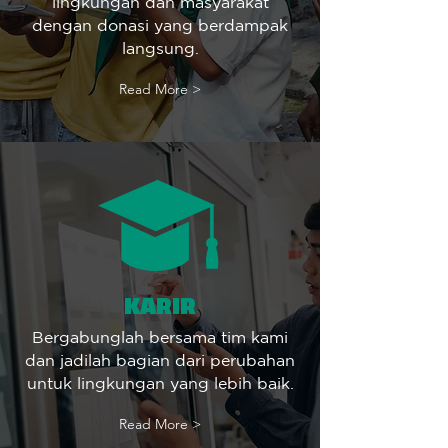
lingkungan dan masyarakat
dengan donasi yang berdampak
langsung.
Read More >
KARIR
Bergabunglah bersama tim kami
dan jadilah bagian dari perubahan
untuk lingkungan yang lebih baik.
Read More >