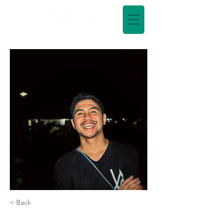
< Back