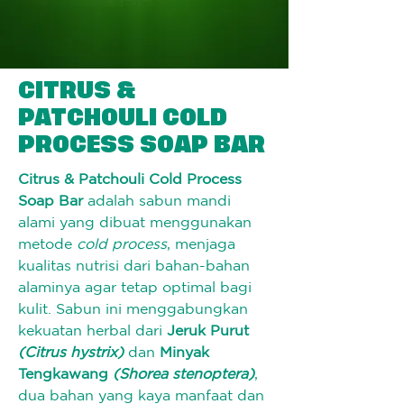
CITRUS &
PATCHOULI COLD
PROCESS SOAP BAR
Citrus & Patchouli Cold Process 
Soap Bar
 adalah sabun mandi 
alami yang dibuat menggunakan 
metode 
cold process
, menjaga 
kualitas nutrisi dari bahan-bahan 
alaminya agar tetap optimal bagi 
kulit. Sabun ini menggabungkan 
kekuatan herbal dari 
Jeruk Purut 
(Citrus hystrix)
 dan 
Minyak 
Tengkawang 
(Shorea stenoptera)
, 
dua bahan yang kaya manfaat dan 