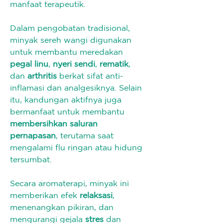
manfaat terapeutik.
Dalam pengobatan tradisional, 
minyak sereh wangi digunakan 
untuk membantu meredakan 
pegal linu
, 
nyeri sendi
, 
rematik
, 
dan 
arthritis
 berkat sifat anti-
inflamasi dan analgesiknya. Selain 
itu, kandungan aktifnya juga 
bermanfaat untuk membantu 
membersihkan saluran 
pernapasan
, terutama saat 
mengalami flu ringan atau hidung 
tersumbat.
Secara aromaterapi, minyak ini 
memberikan efek 
relaksasi
, 
menenangkan pikiran, dan 
mengurangi gejala 
stres
 dan 