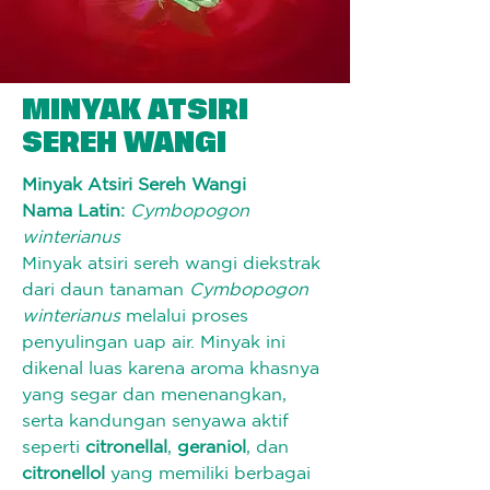
MINYAK ATSIRI
SEREH WANGI
Minyak Atsiri Sereh Wangi
Nama Latin:
Cymbopogon 
winterianus
Minyak atsiri sereh wangi diekstrak 
dari daun tanaman 
Cymbopogon 
winterianus
 melalui proses 
penyulingan uap air. Minyak ini 
dikenal luas karena aroma khasnya 
yang segar dan menenangkan, 
serta kandungan senyawa aktif 
seperti 
citronellal
, 
geraniol
, dan 
citronellol
 yang memiliki berbagai 